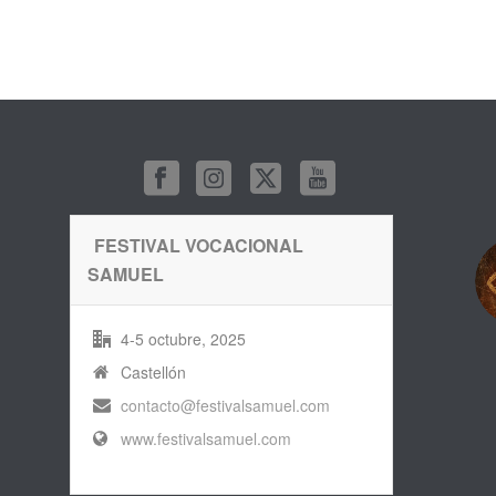
FESTIVAL VOCACIONAL
SAMUEL
4-5 octubre, 2025
Castellón
contacto@festivalsamuel.com
www.festivalsamuel.com