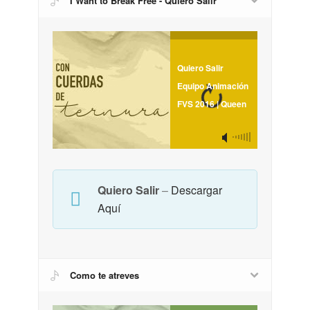
I Want to Break Free - Quiero Salir
Quiero Salir
Equipo Animación
FVS 2016 | Queen
Quiero Salir
–
Descargar
Aquí
Como te atreves