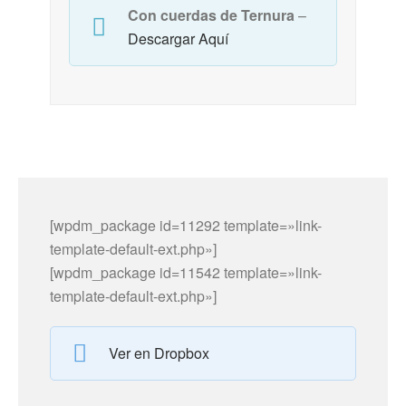
Con cuerdas de Ternura
–
Descargar Aquí
[wpdm_package id=11292 template=»link-
template-default-ext.php»]
[wpdm_package id=11542 template=»link-
template-default-ext.php»]
Ver en Dropbox