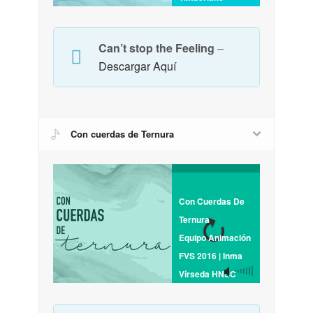
Can’t stop the Feeling
–
Descargar Aquí
Con cuerdas de Ternura
Con Cuerdas De
Ternura
Equipo Animación
FVS 2016 | Inma
Vírseda HNSC