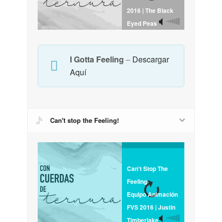
2016 | The Black
Eyed Peas
I Gotta Feeling
–
Descargar
Aquí
Can't stop the Feeling!
Can't Stop The
Feeling
Equipo Animación
FVS 2016 | Justin
Timberlake