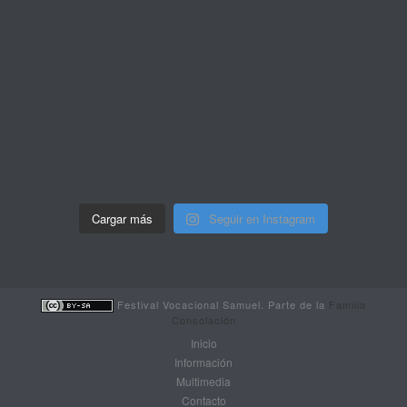
Cargar más
Seguir en Instagram
Festival Vocacional Samuel. Parte de la
Familia
Consolación
Inicio
Información
Multimedia
Contacto