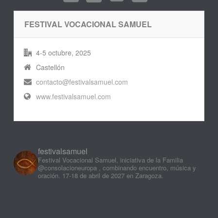
FESTIVAL VOCACIONAL SAMUEL
4-5 octubre, 2025
Castellón
contacto@festivalsamuel.com
www.festivalsamuel.com
festivalsamuel
Festival Vocacional Samuel, iniciativa de la Familia
@consolacioneuropa , combinando encuentro, música y
oración. 17-18 de abril de 2027 en Zaragoza.