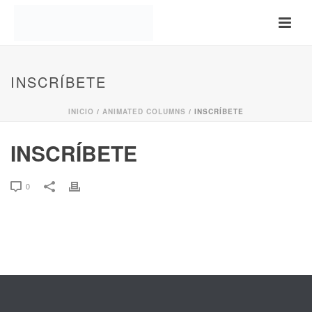
INSCRÍBETE
INICIO
/
ANIMATED COLUMNS
/ INSCRÍBETE
INSCRÍBETE
0