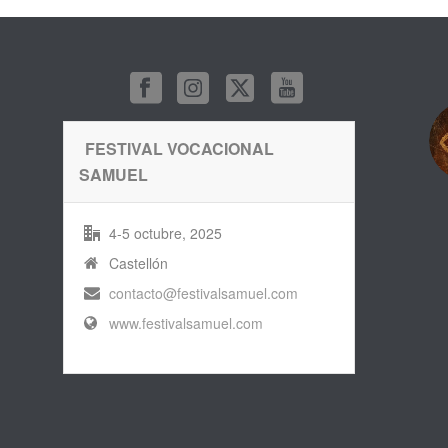
FESTIVAL VOCACIONAL
SAMUEL
4-5 octubre, 2025
Castellón
contacto@festivalsamuel.com
www.festivalsamuel.com