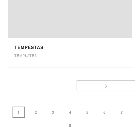
TEMPESTAS
TEMPLATES
1
2
3
4
5
6
7
8