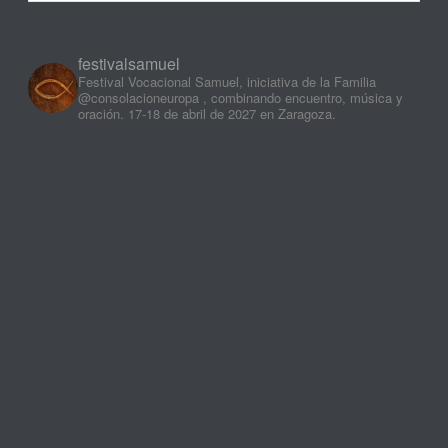
festivalsamuel
Festival Vocacional Samuel, iniciativa de la Familia
@consolacioneuropa , combinando encuentro, música y
oración. 17-18 de abril de 2027 en Zaragoza.