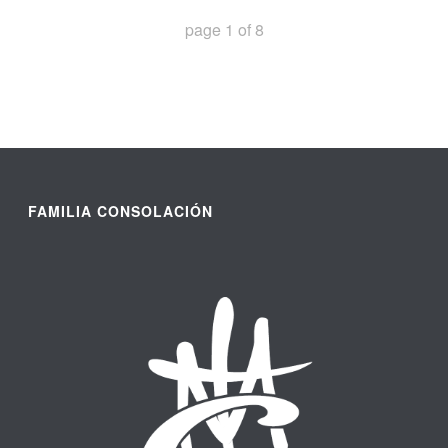
page
1
of
8
FAMILIA CONSOLACIÓN