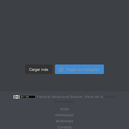
Cargar más
Seguir en Instagram
Festival Vocacional Samuel. Parte de la
Familia
Consolación
Inicio
Información
Multimedia
Contacto