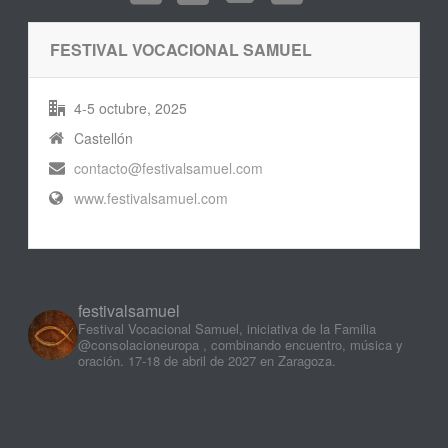
FESTIVAL VOCACIONAL SAMUEL
4-5 octubre, 2025
Castellón
contacto@festivalsamuel.com
www.festivalsamuel.com
festivalsamuel
Festival Vocacional Samuel, iniciativa de la Familia
@consolacioneuropa , combinando encuentro, música y
oración. 17-18 de abril de 2027 en Zaragoza.